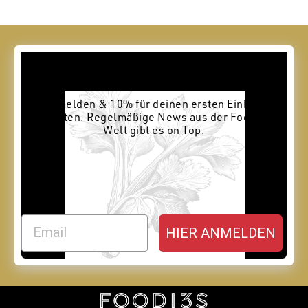
NEWSLETTER
Anmelden & 10% für deinen ersten Einkauf
erhalten. Regelmäßige News aus der Foodies
Welt gibt es on Top.
EMAIL
HIER ANMELDEN