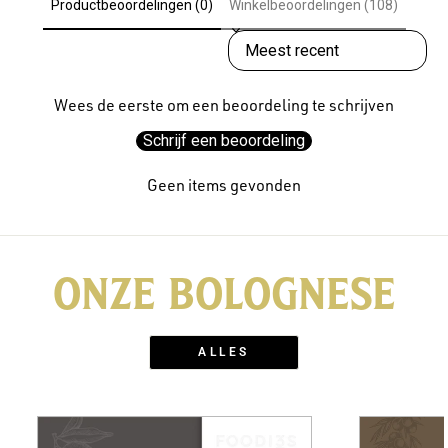
Productbeoordelingen (0)
Winkelbeoordelingen (108)
SORT REVIEWS BY
Wees de eerste om een beoordeling te schrijven
Schrijf een beoordeling
Geen items gevonden
ONZE BOLOGNESE
ALLES