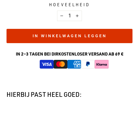
HOEVEELHEID
−
+
IN WINKELWAGEN LEGGEN
IN 2–3 TAGEN BEI DIR
KOSTENLOSER VERSAND AB 69 €
HIERBIJ PAST HEEL GOED:
DE
TOSCA
AN
In winkelwagen leggen