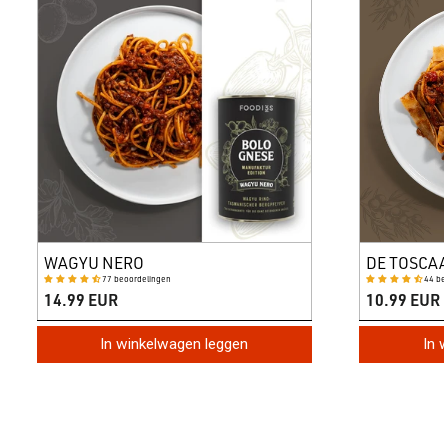
WAGYU NERO
DE TOSCA
77 beoordelingen
44 be
14.99 EUR
10.99 EUR
In winkelwagen leggen
In 