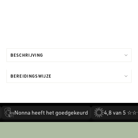
44
beoordelingen
10.99
EUR
BESCHRIJVING
BEREIDINGSWIJZE
Nonna heeft het goedgekeurd
4,8 van 5 ☆☆☆